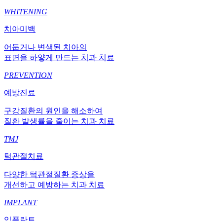
WHITENING
치아미백
어둡거나 변색된 치아의
표면을 하얗게 만드는 치과 치료
PREVENTION
예방진료
구강질환의 원인을 해소하여
질환 발생률을 줄이는 치과 치료
TMJ
턱관절치료
다양한 턱관절질환 증상을
개선하고 예방하는 치과 치료
IMPLANT
임플란트