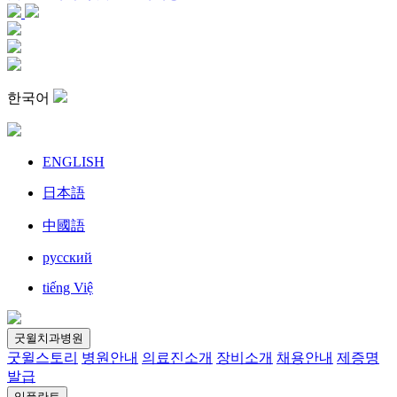
한국어
ENGLISH
日本語
中國語
русский
tiếng Việ
굿윌치과병원
굿윌스토리
병원안내
의료진소개
장비소개
채용안내
제증명
발급
임플란트