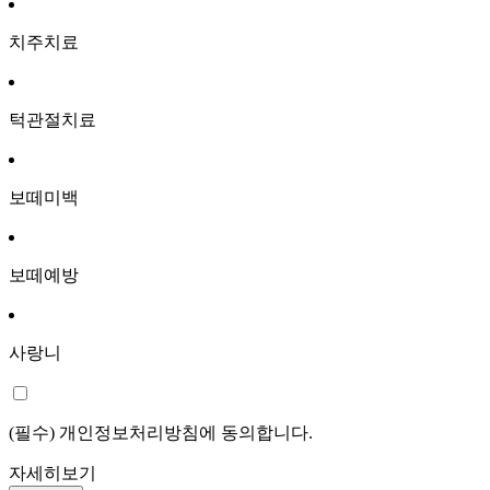
치주치료
턱관절치료
보떼미백
보떼예방
사랑니
(필수) 개인정보처리방침에 동의합니다.
자세히보기