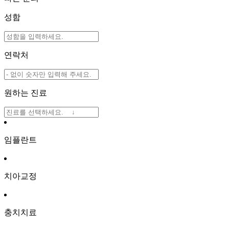
성함
연락처
원하는 진료
임플란트
치아교정
충치치료