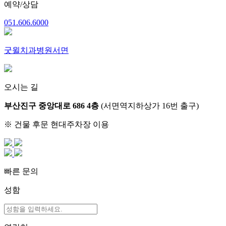
예약/상담
051.606.6000
굿윌치과병원서면
오시는 길
부산진구 중앙대로 686 4층
(서면역지하상가 16번 출구)
※ 건물 후문 현대주차장 이용
빠른 문의
성함