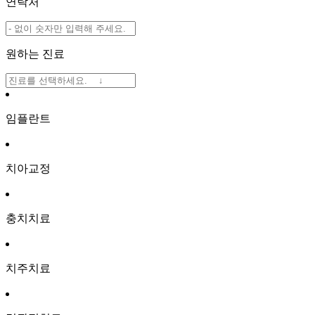
연락처
원하는 진료
임플란트
치아교정
충치치료
치주치료